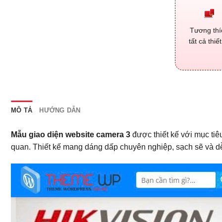
Tương thí
tất cả thiết
MÔ TẢ
HƯỚNG DẪN
Mẫu giao diện website camera 3
được thiết kế với mục tiê
quan. Thiết kế mang dáng dấp chuyên nghiệp, sạch sẽ và d