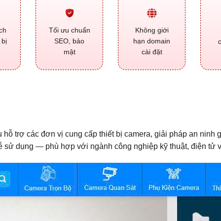
ch
Tối ưu chuẩn
Không giới
 bị
SEO, bảo
hạn domain
mật
cài đặt
u hỗ trợ các đơn vị cung cấp thiết bị camera, giải pháp an ninh
ễ sử dụng — phù hợp với ngành công nghiệp kỹ thuật, điện tử 