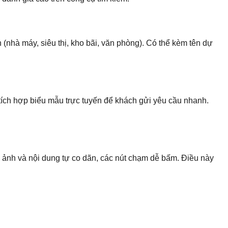
(nhà máy, siêu thị, kho bãi, văn phòng). Có thể kèm tên dự
hể tích hợp biểu mẫu trực tuyến để khách gửi yêu cầu nhanh.
, ảnh và nội dung tự co dãn, các nút chạm dễ bấm. Điều này