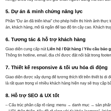
5. Dự án & minh chứng năng lực
Phần “Dự án đã triển khai” cho phép hiển thị hình ảnh thực 
án, khách hàng, mô tả ngắn để tạo độ tin cậy cao. Khách truy
6. Tương tác & hỗ trợ khách hàng
Giao diện cung cấp nút
Liên hệ / Đặt hàng / Yêu cầu báo g
Thông tin hotline, email, địa chỉ được đặt nổi bật trong foot
7. Thiết kế responsive & tối ưu hóa di động
Giao diện được xây dựng để tương thích tốt trên thiết bị d
là rất quan trọng vì nhiều khách hàng hiện nay sẽ truy cập
8. Hỗ trợ SEO & UX tốt
– Cấu trúc phân cấp rõ ràng: menu → danh mục → sản phẩm