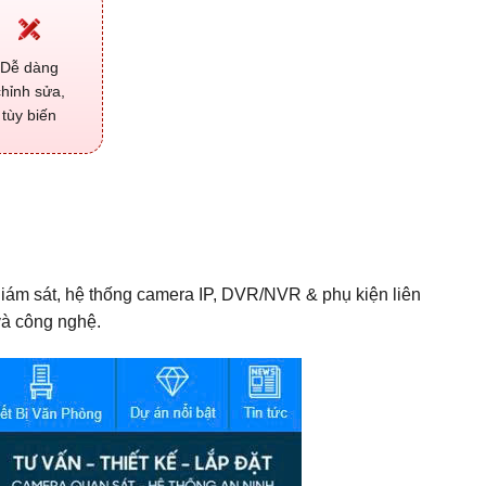
Dễ dàng
chỉnh sửa,
tùy biến
 giám sát, hệ thống camera IP, DVR/NVR & phụ kiện liên
và công nghệ.