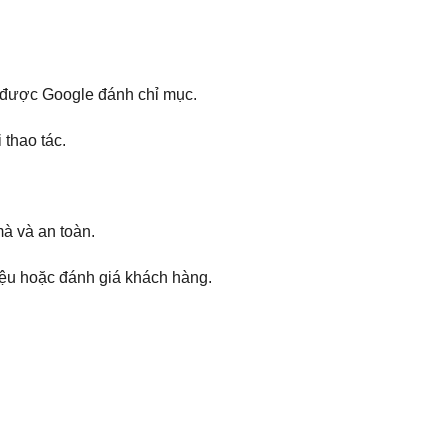
g được Google đánh chỉ mục.
 thao tác.
à và an toàn.
hiệu hoặc đánh giá khách hàng.