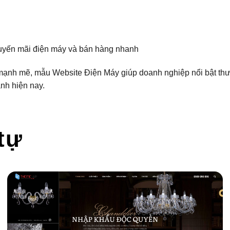
uyến mãi điện máy và bán hàng nhanh
mạnh mẽ, mẫu Website Điện Máy giúp doanh nghiệp nổi bật thươ
nh hiện nay.
tự