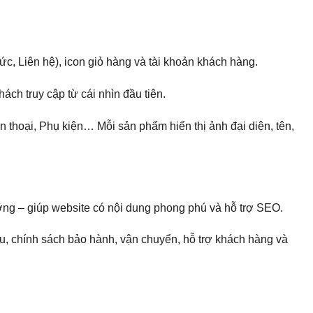
, Liên hệ), icon giỏ hàng và tài khoản khách hàng.
ch truy cập từ cái nhìn đầu tiên.
n thoại, Phụ kiện… Mỗi sản phẩm hiển thị ảnh đại diện, tên,
ưỡng – giúp website có nội dung phong phú và hỗ trợ SEO.
ệu, chính sách bảo hành, vận chuyển, hỗ trợ khách hàng và