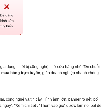
Dễ dàng
chỉnh sửa,
tùy biến
gia dụng, thiết bị công nghệ – từ cửa hàng nhỏ đến chuỗi
i mua hàng trực tuyến
, giúp doanh nghiệp nhanh chóng
 công nghệ và tin cậy. Hình ảnh lớn, banner rõ nét, bố
gay”, “Xem chi tiết”, “Thêm vào giỏ” được làm nổi bật để