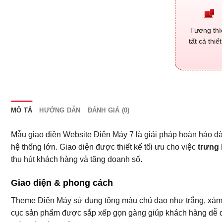
Tương thí
tất cả thiết
MÔ TẢ
HƯỚNG DẪN
ĐÁNH GIÁ (0)
Mẫu giao diện Website Điện Máy 7 là giải pháp hoàn hảo dàn
hệ thống lớn. Giao diện được thiết kế tối ưu cho việc
trưng
thu hút khách hàng và tăng doanh số.
Giao diện & phong cách
Theme Điện Máy sử dụng tông màu chủ đạo như trắng, xám v
cục sản phẩm được sắp xếp gọn gàng giúp khách hàng dễ dàn