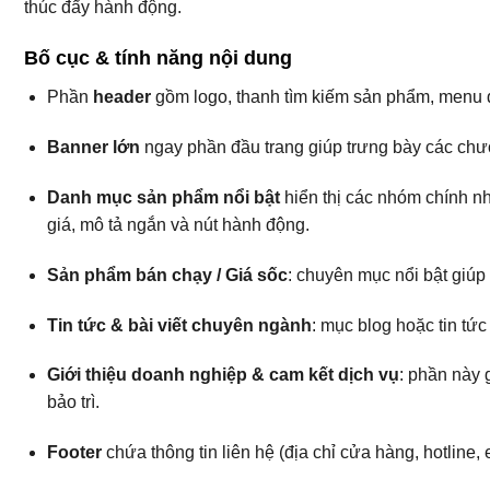
thúc đẩy hành động.
Bố cục & tính năng nội dung
Phần
header
gồm logo, thanh tìm kiếm sản phẩm, menu đ
Banner lớn
ngay phần đầu trang giúp trưng bày các chươn
Danh mục sản phẩm nổi bật
hiển thị các nhóm chính nh
giá, mô tả ngắn và nút hành động.
Sản phẩm bán chạy / Giá sốc
: chuyên mục nổi bật giúp 
Tin tức & bài viết chuyên ngành
: mục blog hoặc tin tứ
Giới thiệu doanh nghiệp & cam kết dịch vụ
: phần này 
bảo trì.
Footer
chứa thông tin liên hệ (địa chỉ cửa hàng, hotline,