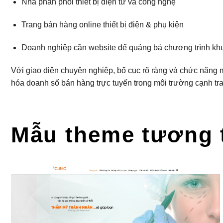
Nhà phân phối thiết bị điện tử và công nghệ
Trang bán hàng online thiết bị điện & phụ kiện
Doanh nghiệp cần website để quảng bá chương trình kh
Với giao diện chuyên nghiệp, bố cục rõ ràng và chức năng 
hóa doanh số bán hàng trực tuyến trong môi trường cạnh tra
Mẫu theme tương 