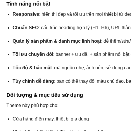
Tính năng nổi bật
Responsive
: hiển thị đẹp và tối ưu trên mọi thiết bị từ 
Chuẩn SEO
: cấu trúc heading hợp lý (H1–H6), URL thâ
Quản lý sản phẩm & danh mục linh hoạt
: dễ thêm/sửa/
Tối ưu chuyển đổi
: banner + ưu đãi + sản phẩm nổi bật 
Tốc độ & bảo mật
: mã nguồn nhẹ, ảnh nén, sử dụng ca
Tùy chỉnh dễ dàng
: bạn có thể thay đổi màu chủ đạo, b
Đối tượng & mục tiêu sử dụng
Theme này phù hợp cho:
Cửa hàng điện máy, thiết bị gia dụng