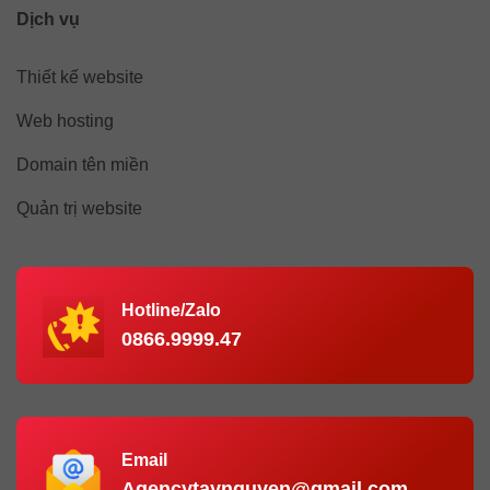
Dịch vụ
Thiết kế website
Web hosting
Domain tên miền
Quản trị website
Hotline/Zalo
0866.9999.47
Email
Agencytaynguyen@gmail.com