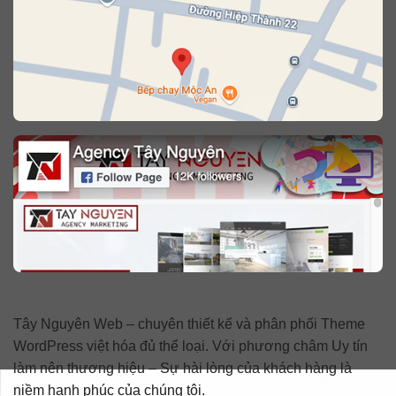
Tây Nguyên Web – chuyên thiết kế và phân phối Theme
WordPress việt hóa đủ thể loại. Với phương châm Uy tín
làm nên thương hiệu – Sự hài lòng của khách hàng là
niềm hạnh phúc của chúng tôi.