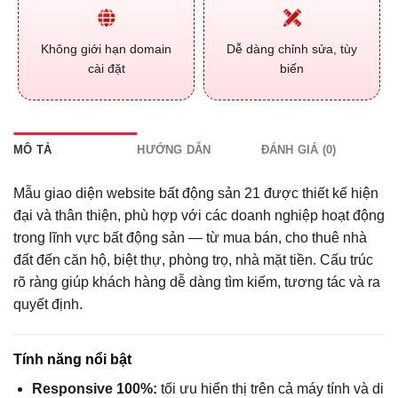
Không giới hạn domain
Dễ dàng chỉnh sửa, tùy
cài đặt
biến
MÔ TẢ
HƯỚNG DẪN
ĐÁNH GIÁ (0)
Mẫu giao diện website bất động sản 21 được thiết kế hiện
đại và thân thiện, phù hợp với các doanh nghiệp hoạt động
trong lĩnh vực bất động sản — từ mua bán, cho thuê nhà
đất đến căn hộ, biệt thự, phòng trọ, nhà mặt tiền. Cấu trúc
rõ ràng giúp khách hàng dễ dàng tìm kiếm, tương tác và ra
quyết định.
Tính năng nổi bật
Responsive 100%:
tối ưu hiển thị trên cả máy tính và di