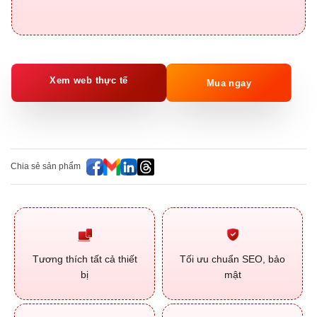
Xem web thực tế
Mua ngay
Chia sẻ sản phẩm
Tương thích tất cả thiết
Tối ưu chuẩn SEO, bảo
bị
mật