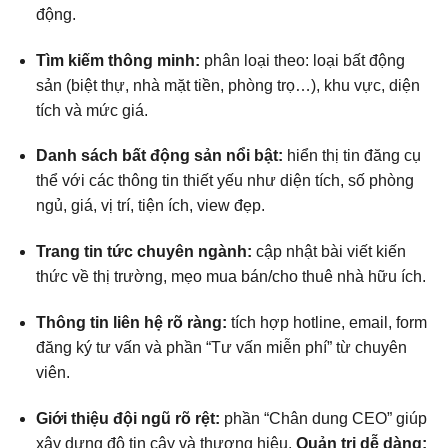
động.
Tìm kiếm thông minh:
phân loại theo: loại bất động
sản (biệt thự, nhà mặt tiền, phòng trọ…), khu vực, diện
tích và mức giá.
Danh sách bất động sản nổi bật:
hiển thị tin đăng cụ
thể với các thông tin thiết yếu như diện tích, số phòng
ngủ, giá, vị trí, tiện ích, view đẹp.
Trang tin tức chuyên ngành:
cập nhật bài viết kiến
thức về thị trường, mẹo mua bán/cho thuê nhà hữu ích.
Thông tin liên hệ rõ ràng:
tích hợp hotline, email, form
đăng ký tư vấn và phần “Tư vấn miễn phí” từ chuyên
viên.
Giới thiệu đội ngũ rõ rệt:
phần “Chân dung CEO” giúp
xây dựng độ tin cậy và thương hiệu.
Quản trị dễ dàng: