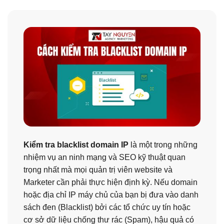
Kiểm tra blacklist domain IP
là một trong những
nhiệm vụ an ninh mạng và SEO kỹ thuật quan
trọng nhất mà mọi quản trị viên website và
Marketer cần phải thực hiện định kỳ. Nếu domain
hoặc địa chỉ IP máy chủ của bạn bị đưa vào danh
sách đen (Blacklist) bởi các tổ chức uy tín hoặc
cơ sở dữ liệu chống thư rác (Spam), hậu quả có