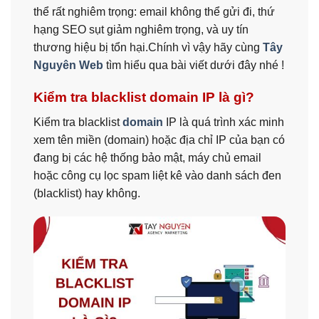
thể rất nghiêm trọng: email không thể gửi đi, thứ
hạng SEO sụt giảm nghiêm trọng, và uy tín
thương hiệu bị tổn hại.Chính vì vậy hãy cùng
Tây
Nguyên Web
tìm hiểu qua bài viết dưới đây nhé !
Kiểm tra blacklist domain IP là gì?
Kiểm tra blacklist
domain
IP là quá trình xác minh
xem tên miền (domain) hoặc địa chỉ IP của bạn có
đang bị các hệ thống bảo mật, máy chủ email
hoặc công cụ lọc spam liệt kê vào danh sách đen
(blacklist) hay không.