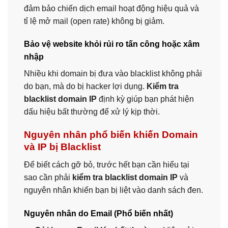
đảm bảo chiến dịch email hoạt động hiệu quả và
tỉ lệ mở mail (open rate) không bị giảm.
Bảo vệ website khỏi rủi ro tấn công hoặc xâm
nhập
Nhiều khi domain bị đưa vào blacklist không phải
do bạn, mà do bị hacker lợi dụng.
Kiểm tra
blacklist domain IP
định kỳ giúp bạn phát hiện
dấu hiệu bất thường để xử lý kịp thời.
Nguyên nhân phổ biến khiến Domain
và IP bị Blacklist
Để biết cách gỡ bỏ, trước hết bạn cần hiểu tại
sao cần phải
kiểm tra blacklist domain IP
và
nguyên nhân khiến bạn bị liệt vào danh sách đen.
Nguyên nhân do Email (Phổ biến nhất)