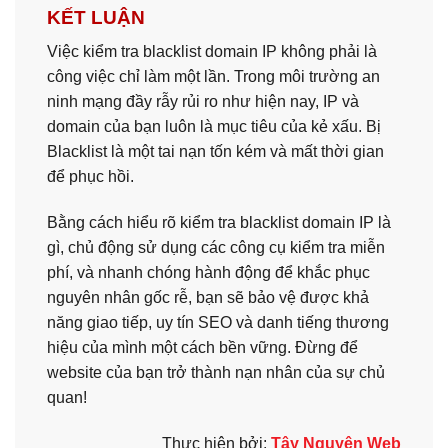
KẾT LUẬN
Việc kiểm tra blacklist domain IP không phải là
công việc chỉ làm một lần. Trong môi trường an
ninh mạng đầy rẫy rủi ro như hiện nay, IP và
domain của bạn luôn là mục tiêu của kẻ xấu. Bị
Blacklist là một tai nạn tốn kém và mất thời gian
để phục hồi.
Bằng cách hiểu rõ kiểm tra blacklist domain IP là
gì, chủ động sử dụng các công cụ kiểm tra miễn
phí, và nhanh chóng hành động để khắc phục
nguyên nhân gốc rễ, bạn sẽ bảo vệ được khả
năng giao tiếp, uy tín SEO và danh tiếng thương
hiệu của mình một cách bền vững. Đừng để
website của bạn trở thành nạn nhân của sự chủ
quan!
Thực hiện bởi:
Tây Nguyên Web