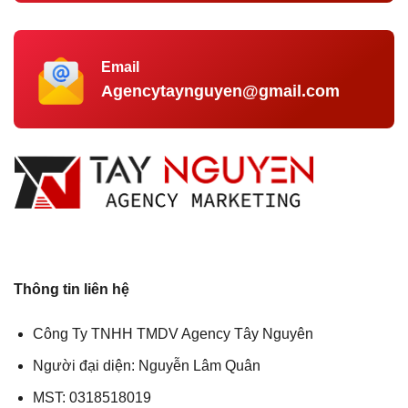
Email
Agencytaynguyen@gmail.com
Thông tin liên hệ
Công Ty TNHH TMDV Agency Tây Nguyên
Người đại diện: Nguyễn Lâm Quân
MST: 0318518019