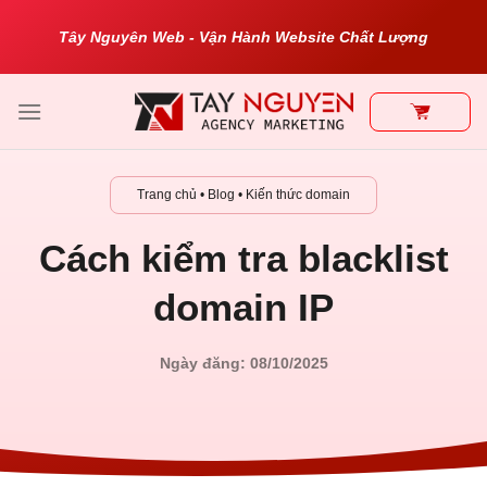
Bỏ
Tây Nguyên Web - Vận Hành Website Chất Lượng
qua
nội
dung
Trang chủ
•
Blog
•
Kiến thức domain
Cách kiểm tra blacklist
domain IP
Ngày đăng: 08/10/2025