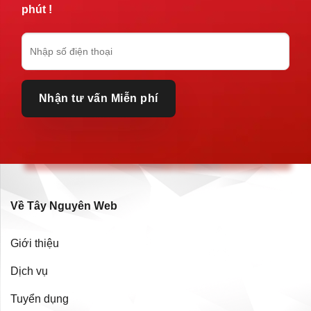
phút !
Về Tây Nguyên Web
Giới thiệu
Dịch vụ
Tuyển dụng