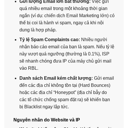
Gửi lượng Email lớn bất thường:
Việc gửi
quá nhiều email trong một khoảng thời gian
ngắn (ví dụ: chiến dịch Email Marketing lớn) có
thể bị coi là hành vi spam, ngay cả khi nội
dung là hợp pháp.
Tỷ lệ Spam Complaints cao:
Nhiều người
nhận báo cáo email của bạn là spam. Nếu tỷ lệ
này vượt quá ngưỡng (thường là 0.1%), ISP
sẽ nhanh chóng đưa IP của máy chủ gửi mail
vào RBL.
Danh sách Email kém chất lượng:
Gửi email
đến các địa chỉ không tồn tại (Hard Bounces)
hoặc các địa chỉ “Honeypot” (địa chỉ bẫy do
các tổ chức chống spam đặt ra) sẽ khiến bạn
bị Blacklist ngay lập tức.
Nguyên nhân do Website và IP