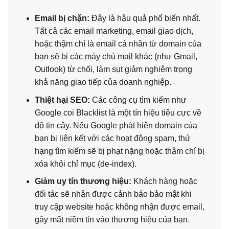
Email bị chặn:
Đây là hậu quả phổ biến nhất.
Tất cả các email marketing, email giao dịch,
hoặc thậm chí là email cá nhân từ domain của
bạn sẽ bị các máy chủ mail khác (như Gmail,
Outlook) từ chối, làm sụt giảm nghiêm trọng
khả năng giao tiếp của doanh nghiệp.
Thiệt hại SEO:
Các công cụ tìm kiếm như
Google coi Blacklist là một tín hiệu tiêu cực về
độ tin cậy. Nếu Google phát hiện domain của
bạn bị liên kết với các hoạt động spam, thứ
hạng tìm kiếm sẽ bị phạt nặng hoặc thậm chí bị
xóa khỏi chỉ mục (de-index).
Giảm uy tín thương hiệu:
Khách hàng hoặc
đối tác sẽ nhận được cảnh báo bảo mật khi
truy cập website hoặc không nhận được email,
gây mất niềm tin vào thương hiệu của bạn.