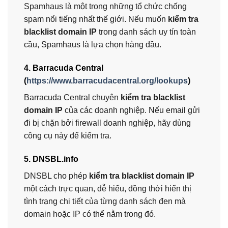
Spamhaus là một trong những tổ chức chống
spam nổi tiếng nhất thế giới. Nếu muốn
kiểm tra
blacklist domain IP
trong danh sách uy tín toàn
cầu, Spamhaus là lựa chọn hàng đầu.
4. Barracuda Central
(
https://www.barracudacentral.org/lookups
)
Barracuda Central chuyên
kiểm tra blacklist
domain IP
của các doanh nghiệp. Nếu email gửi
đi bị chặn bởi firewall doanh nghiệp, hãy dùng
công cụ này để kiểm tra.
5. DNSBL.info
DNSBL cho phép
kiểm tra blacklist domain IP
một cách trực quan, dễ hiểu, đồng thời hiển thị
tình trạng chi tiết của từng danh sách đen mà
domain hoặc IP có thể nằm trong đó.