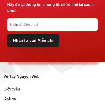
Hãy để lại thông tin, chúng tôi sẽ liên hệ lại sau ít
phút !
Về Tây Nguyên Web
Giới thiệu
Dịch vụ