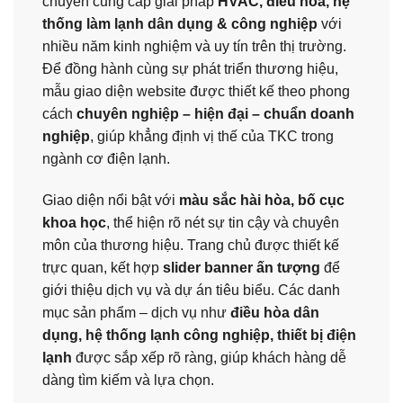
chuyên cung cấp giải pháp
HVAC, điều hòa, hệ
thống làm lạnh dân dụng & công nghiệp
với
nhiều năm kinh nghiệm và uy tín trên thị trường.
Để đồng hành cùng sự phát triển thương hiệu,
mẫu giao diện website được thiết kế theo phong
cách
chuyên nghiệp – hiện đại – chuẩn doanh
nghiệp
, giúp khẳng định vị thế của TKC trong
ngành cơ điện lạnh.
Giao diện nổi bật với
màu sắc hài hòa, bố cục
khoa học
, thể hiện rõ nét sự tin cậy và chuyên
môn của thương hiệu. Trang chủ được thiết kế
trực quan, kết hợp
slider banner ấn tượng
để
giới thiệu dịch vụ và dự án tiêu biểu. Các danh
mục sản phẩm – dịch vụ như
điều hòa dân
dụng, hệ thống lạnh công nghiệp, thiết bị điện
lạnh
được sắp xếp rõ ràng, giúp khách hàng dễ
dàng tìm kiếm và lựa chọn.