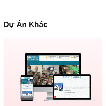
Dự Án Khác