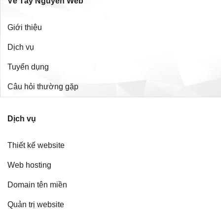
Về Tây Nguyên Web
Giới thiệu
Dịch vụ
Tuyển dụng
Câu hỏi thường gặp
Dịch vụ
Thiết kế website
Web hosting
Domain tên miền
Quản trị website