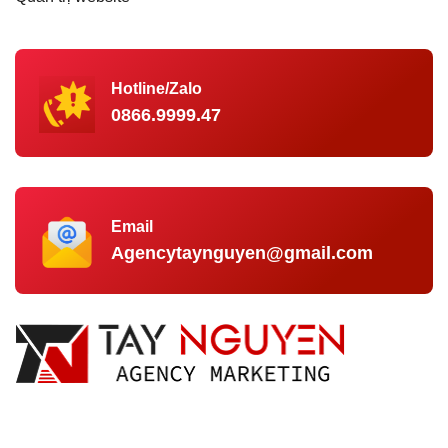
Hotline/Zalo
0866.9999.47
Email
Agencytaynguyen@gmail.com