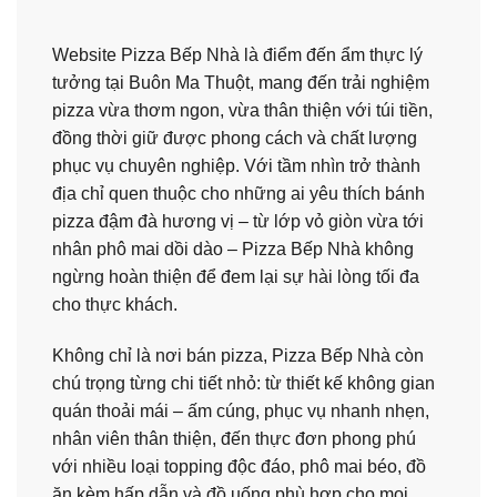
Website Pizza Bếp Nhà là điểm đến ẩm thực lý
tưởng tại Buôn Ma Thuột, mang đến trải nghiệm
pizza vừa thơm ngon, vừa thân thiện với túi tiền,
đồng thời giữ được phong cách và chất lượng
phục vụ chuyên nghiệp. Với tầm nhìn trở thành
địa chỉ quen thuộc cho những ai yêu thích bánh
pizza đậm đà hương vị – từ lớp vỏ giòn vừa tới
nhân phô mai dồi dào – Pizza Bếp Nhà không
ngừng hoàn thiện để đem lại sự hài lòng tối đa
cho thực khách.
Không chỉ là nơi bán pizza, Pizza Bếp Nhà còn
chú trọng từng chi tiết nhỏ: từ thiết kế không gian
quán thoải mái – ấm cúng, phục vụ nhanh nhẹn,
nhân viên thân thiện, đến thực đơn phong phú
với nhiều loại topping độc đáo, phô mai béo, đồ
ăn kèm hấp dẫn và đồ uống phù hợp cho mọi