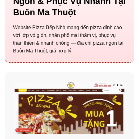
Ngon & Phục Vụ Nhanh Tại
Buôn Ma Thuột
Website Pizza Bếp Nhà mang đến pizza đỉnh cao
với lớp vỏ giòn, nhân phô mai thấm vị, phục vụ
thân thiện & nhanh chóng — địa chỉ pizza ngon tại
Buôn Ma Thuột, giá hợp lý.