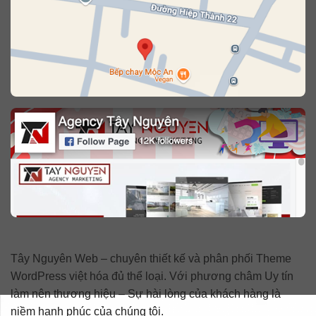
Tây Nguyên Web – chuyên thiết kế và phân phối Theme
WordPress việt hóa đủ thể loại. Với phương châm Uy tín
làm nên thương hiệu – Sự hài lòng của khách hàng là
niềm hạnh phúc của chúng tôi.