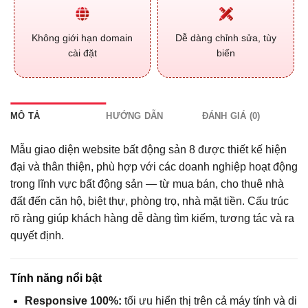
Không giới hạn domain
Dễ dàng chỉnh sửa, tùy
cài đặt
biến
MÔ TẢ
HƯỚNG DẪN
ĐÁNH GIÁ (0)
Mẫu giao diện website bất động sản 8 được thiết kế hiện
đại và thân thiện, phù hợp với các doanh nghiệp hoạt động
trong lĩnh vực bất động sản — từ mua bán, cho thuê nhà
đất đến căn hộ, biệt thự, phòng trọ, nhà mặt tiền. Cấu trúc
rõ ràng giúp khách hàng dễ dàng tìm kiếm, tương tác và ra
quyết định.
Tính năng nổi bật
Responsive 100%:
tối ưu hiển thị trên cả máy tính và di