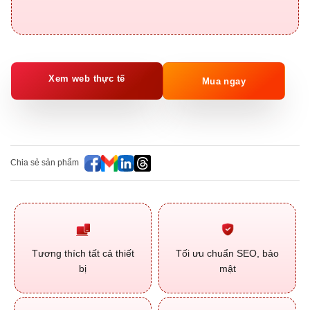
Xem web thực tế
Mua ngay
Chia sẻ sản phẩm
Tương thích tất cả thiết
Tối ưu chuẩn SEO, bảo
bị
mật