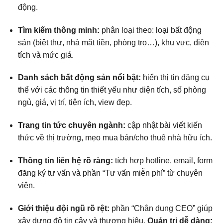
động.
Tìm kiếm thông minh:
phân loại theo: loại bất động
sản (biệt thự, nhà mặt tiền, phòng trọ…), khu vực, diện
tích và mức giá.
Danh sách bất động sản nổi bật:
hiển thị tin đăng cụ
thể với các thông tin thiết yếu như diện tích, số phòng
ngủ, giá, vị trí, tiện ích, view đẹp.
Trang tin tức chuyên ngành:
cập nhật bài viết kiến
thức về thị trường, mẹo mua bán/cho thuê nhà hữu ích.
Thông tin liên hệ rõ ràng:
tích hợp hotline, email, form
đăng ký tư vấn và phần “Tư vấn miễn phí” từ chuyên
viên.
Giới thiệu đội ngũ rõ rệt:
phần “Chân dung CEO” giúp
xây dựng độ tin cậy và thương hiệu.
Quản trị dễ dàng: