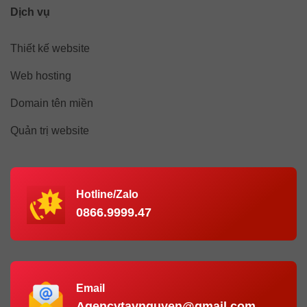
Dịch vụ
Thiết kế website
Web hosting
Domain tên miền
Quản trị website
Hotline/Zalo
0866.9999.47
Email
Agencytaynguyen@gmail.com