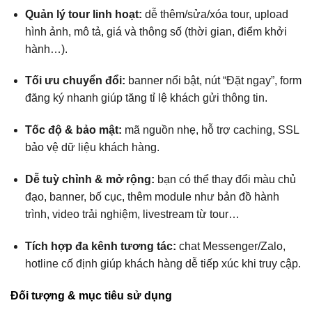
Quản lý tour linh hoạt:
dễ thêm/sửa/xóa tour, upload
hình ảnh, mô tả, giá và thông số (thời gian, điểm khởi
hành…).
Tối ưu chuyển đổi:
banner nổi bật, nút “Đặt ngay”, form
đăng ký nhanh giúp tăng tỉ lệ khách gửi thông tin.
Tốc độ & bảo mật:
mã nguồn nhẹ, hỗ trợ caching, SSL
bảo vệ dữ liệu khách hàng.
Dễ tuỳ chỉnh & mở rộng:
bạn có thể thay đổi màu chủ
đạo, banner, bố cục, thêm module như bản đồ hành
trình, video trải nghiệm, livestream từ tour…
Tích hợp đa kênh tương tác:
chat Messenger/Zalo,
hotline cố định giúp khách hàng dễ tiếp xúc khi truy cập.
Đối tượng & mục tiêu sử dụng