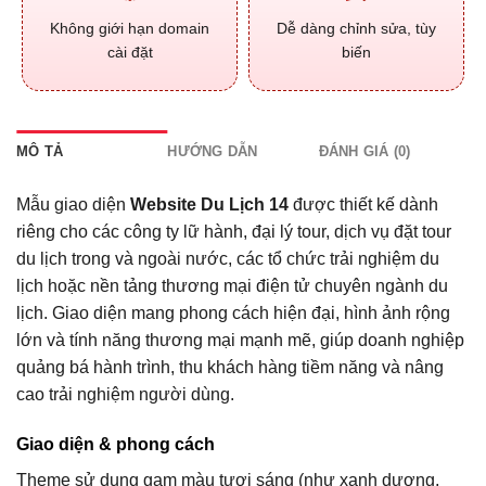
Không giới hạn domain
Dễ dàng chỉnh sửa, tùy
cài đặt
biến
MÔ TẢ
HƯỚNG DẪN
ĐÁNH GIÁ (0)
Mẫu giao diện
Website Du Lịch 14
được thiết kế dành
riêng cho các công ty lữ hành, đại lý tour, dịch vụ đặt tour
du lịch trong và ngoài nước, các tổ chức trải nghiệm du
lịch hoặc nền tảng thương mại điện tử chuyên ngành du
lịch. Giao diện mang phong cách hiện đại, hình ảnh rộng
lớn và tính năng thương mại mạnh mẽ, giúp doanh nghiệp
quảng bá hành trình, thu khách hàng tiềm năng và nâng
cao trải nghiệm người dùng.
Giao diện & phong cách
Theme sử dụng gam màu tươi sáng (như xanh dương,