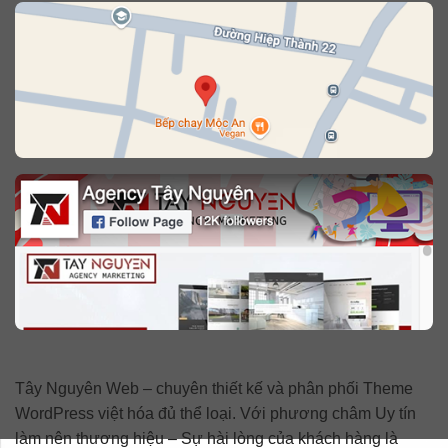
Tây Nguyên Web – chuyên thiết kế và phân phối Theme
WordPress việt hóa đủ thể loại. Với phương châm Uy tín
làm nên thương hiệu – Sự hài lòng của khách hàng là