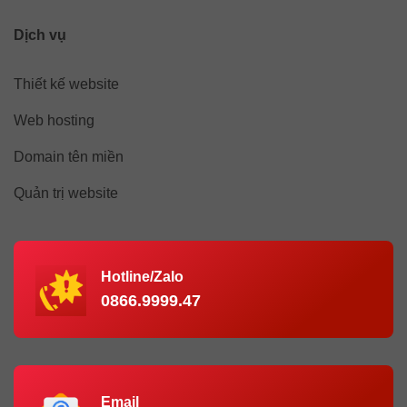
Dịch vụ
Thiết kế website
Web hosting
Domain tên miền
Quản trị website
Hotline/Zalo
0866.9999.47
Email