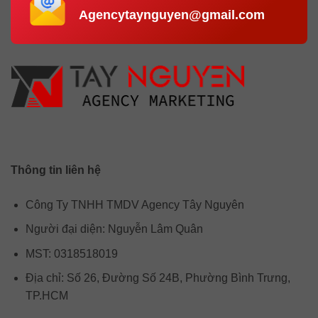
Agencytaynguyen@gmail.com
Thông tin liên hệ
Công Ty TNHH TMDV Agency Tây Nguyên
Người đại diện: Nguyễn Lâm Quân
MST: 0318518019
Địa chỉ: Số 26, Đường Số 24B, Phường Bình Trưng,
TP.HCM