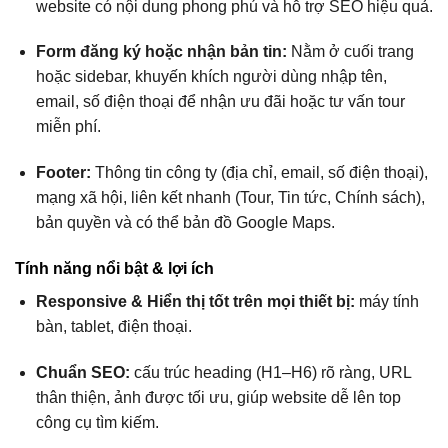
website có nội dung phong phú và hỗ trợ SEO hiệu quả.
Form đăng ký hoặc nhận bản tin:
Nằm ở cuối trang
hoặc sidebar, khuyến khích người dùng nhập tên,
email, số điện thoại để nhận ưu đãi hoặc tư vấn tour
miễn phí.
Footer:
Thông tin công ty (địa chỉ, email, số điện thoại),
mạng xã hội, liên kết nhanh (Tour, Tin tức, Chính sách),
bản quyền và có thể bản đồ Google Maps.
Tính năng nổi bật & lợi ích
Responsive & Hiển thị tốt trên mọi thiết bị:
máy tính
bàn, tablet, điện thoại.
Chuẩn SEO:
cấu trúc heading (H1–H6) rõ ràng, URL
thân thiện, ảnh được tối ưu, giúp website dễ lên top
công cụ tìm kiếm.