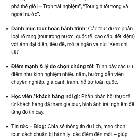
phá thế giới – Trọn trải nghiệm”, “Tour giá tốt trong và
ngoài nước”.
Danh mục tour hoặc hành trình:
Các tour được phân
loại rõ ràng (tour trong nước, quốc tế, cao cấp, tiết kiệm)
với ảnh đại diện, tiêu đề, mô tả ngắn và nút “Xem chi
tiết”.
Điểm mạnh & lý do chọn chúng tôi:
Trình bày các ưu
điểm như kinh nghiệm nhiều năm, hướng dẫn viên
chuyên nghiệp, giá cạnh tranh, hỗ trợ toàn quốc.
Học viên / khách hàng nói gì:
Phần phản hồi thực tế
từ khách hàng đã tham gia tour, hình ảnh trải nghiệm để
tăng độ tin cậy.
Tin tức – Blog:
Chia sẻ thông tin du lịch, mẹo chọn
tour, cách chuẩn bị hành lý, các điểm đến mới – giúp