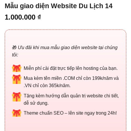
Mẫu giao diện Website Du Lịch 14
1.000.000
₫
🎁
Ưu đãi khi mua mẫu giao diện website tại chúng
tôi:
Miễn phí cài đặt trực tiếp lên hosting của bạn.
Mua kèm tên miền .COM chỉ còn 199k/năm và
.VN chỉ còn 365k/năm.
Tặng kèm hướng dẫn quản trị website chi tiết,
dễ sử dụng.
Theme chuẩn SEO – lên site ngay trong 24h!