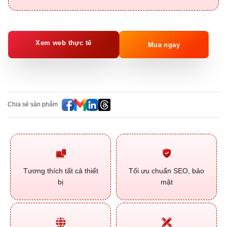
Xem web thực tế
Mua ngay
Chia sẻ sản phẩm
Tương thích tất cả thiết
Tối ưu chuẩn SEO, bảo
bị
mật