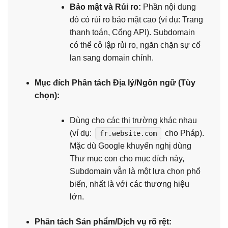
Bảo mật và Rủi ro:
Phần nội dung
đó có rủi ro bảo mật cao (ví dụ: Trang
thanh toán, Cổng API). Subdomain
có thể cô lập rủi ro, ngăn chặn sự cố
lan sang domain chính.
Mục đích Phân tách Địa lý/Ngôn ngữ (Tùy
chọn):
Dùng cho các thị trường khác nhau
(ví dụ:
cho Pháp).
fr.website.com
Mặc dù Google khuyến nghị dùng
Thư mục con cho mục đích này,
Subdomain vẫn là một lựa chọn phổ
biến, nhất là với các thương hiệu
lớn.
Phân tách Sản phẩm/Dịch vụ rõ rệt: