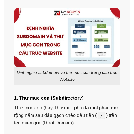
Định nghĩa subdomain và thư mục con trong cấu trúc
Website
1. Thư mục con (Subdirectory)
Thư mục con (hay Thư mục phụ) là một phần mở
rộng nằm sau dấu gạch chéo đầu tiên (
) trên
/
tên miền gốc (Root Domain).