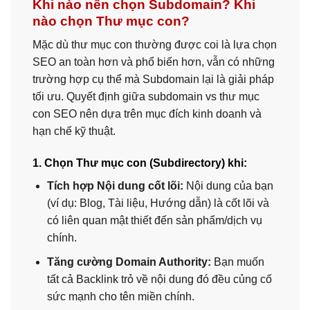
Khi nào nên chọn Subdomain? Khi
nào chọn Thư mục con?
Mặc dù thư mục con thường được coi là lựa chọn
SEO an toàn hơn và phổ biến hơn, vẫn có những
trường hợp cụ thể mà Subdomain lại là giải pháp
tối ưu. Quyết định giữa subdomain vs thư mục
con SEO nên dựa trên mục đích kinh doanh và
hạn chế kỹ thuật.
1. Chọn Thư mục con (Subdirectory) khi:
Tích hợp Nội dung cốt lõi:
Nội dung của bạn
(ví dụ: Blog, Tài liệu, Hướng dẫn) là cốt lõi và
có liên quan mật thiết đến sản phẩm/dịch vụ
chính.
Tăng cường Domain Authority:
Bạn muốn
tất cả Backlink trỏ về nội dung đó đều củng cố
sức mạnh cho tên miền chính.