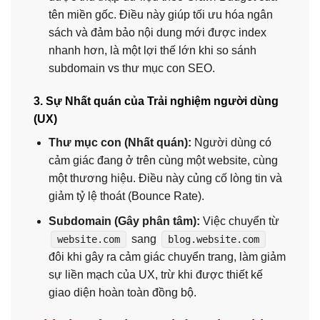
tên miền gốc. Điều này giúp tối ưu hóa ngân
sách và đảm bảo nội dung mới được index
nhanh hơn, là một lợi thế lớn khi so sánh
subdomain vs thư mục con SEO.
3. Sự Nhất quán của Trải nghiệm người dùng
(UX)
Thư mục con (Nhất quán):
Người dùng có
cảm giác đang ở trên cùng một website, cùng
một thương hiệu. Điều này củng cố lòng tin và
giảm tỷ lệ thoát (Bounce Rate).
Subdomain (Gây phân tâm):
Việc chuyển từ
sang
website.com
blog.website.com
đôi khi gây ra cảm giác chuyển trang, làm giảm
sự liền mạch của UX, trừ khi được thiết kế
giao diện hoàn toàn đồng bộ.