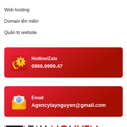
Web hosting
Domain tên miền
Quản trị website
Hotline/Zalo
0866.9999.47
Email
Agencytaynguyen@gmail.com