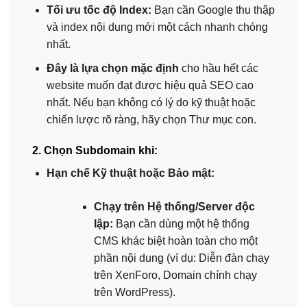
Tối ưu tốc độ Index:
Bạn cần Google thu thập
và index nội dung mới một cách nhanh chóng
nhất.
Đây là lựa chọn mặc định
cho hầu hết các
website muốn đạt được hiệu quả SEO cao
nhất. Nếu bạn không có lý do kỹ thuật hoặc
chiến lược rõ ràng, hãy chọn Thư mục con.
2. Chọn Subdomain khi:
Hạn chế Kỹ thuật hoặc Bảo mật:
Chạy trên Hệ thống/Server độc
lập:
Bạn cần dùng một hệ thống
CMS khác biệt hoàn toàn cho một
phần nội dung (ví dụ: Diễn đàn chạy
trên XenForo, Domain chính chạy
trên WordPress).