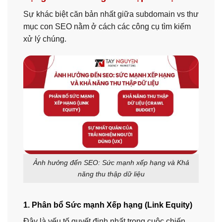
Sự khác biệt căn bản nhất giữa subdomain vs thư
mục con SEO nằm ở cách các công cụ tìm kiếm
xử lý chúng.
Ảnh hưởng đến SEO: Sức mạnh xếp hạng và Khả
năng thu thập dữ liệu
1. Phân bổ Sức mạnh Xếp hạng (Link Equity)
Đây là yếu tố quyết định nhất trong cuộc chiến