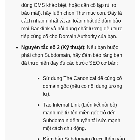
dùng CMS khác biệt, hoặc cần cô lập rủi ro
bảo mật), hãy luôn chọn Thư mục con. Đây là
cách nhanh nhất và an toàn nhất để đảm bảo
mọi Backlink và nội dung chất lượng đều trực
tiếp củng cố cho Domain Authority của bạn.
Nguyên tắc số 2 (Kỹ thuật):
Nếu bạn buộc
phải chọn Subdomain, hãy đảm bảo rằng bạn
đã thực hiện đầy đủ các bước SEO cơ bản:
Sử dụng Thẻ Canonical để củng cố
domain gốc (nếu có nội dung tương
tự).
Tạo Internal Link (Liên kết nội bộ)
mạnh mẽ từ tên miền gốc trỏ đến
Subdomain để truyền tải sức mạnh
một cách chủ động.
Đảm bảo Subdomain được thêm vào