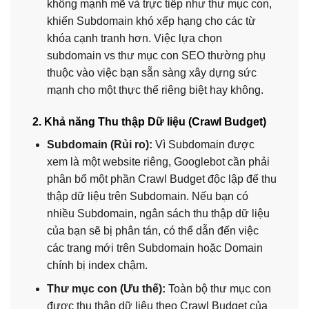
không mạnh mẽ và trực tiếp như thư mục con,
khiến Subdomain khó xếp hạng cho các từ
khóa cạnh tranh hơn. Việc lựa chọn
subdomain vs thư mục con SEO thường phụ
thuộc vào việc bạn sẵn sàng xây dựng sức
mạnh cho một thực thể riêng biệt hay không.
2. Khả năng Thu thập Dữ liệu (Crawl Budget)
Subdomain (Rủi ro):
Vì Subdomain được
xem là một website riêng, Googlebot cần phải
phân bổ một phần Crawl Budget độc lập để thu
thập dữ liệu trên Subdomain. Nếu bạn có
nhiều Subdomain, ngân sách thu thập dữ liệu
của bạn sẽ bị phân tán, có thể dẫn đến việc
các trang mới trên Subdomain hoặc Domain
chính bị index chậm.
Thư mục con (Ưu thế):
Toàn bộ thư mục con
được thu thập dữ liệu theo Crawl Budget của