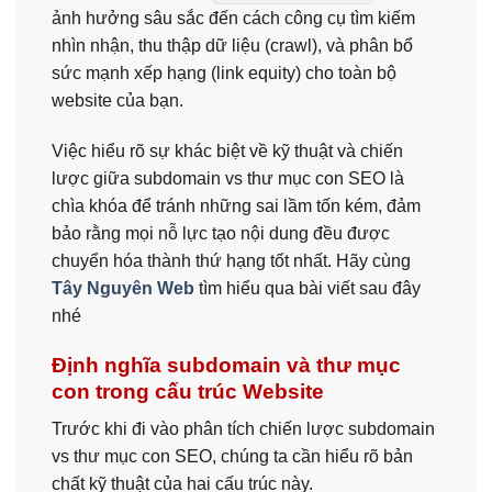
ảnh hưởng sâu sắc đến cách công cụ tìm kiếm
nhìn nhận, thu thập dữ liệu (crawl), và phân bổ
sức mạnh xếp hạng (link equity) cho toàn bộ
website của bạn.
Việc hiểu rõ sự khác biệt về kỹ thuật và chiến
lược giữa subdomain vs thư mục con SEO là
chìa khóa để tránh những sai lầm tốn kém, đảm
bảo rằng mọi nỗ lực tạo nội dung đều được
chuyển hóa thành thứ hạng tốt nhất. Hãy cùng
Tây Nguyên Web
tìm hiểu qua bài viết sau đây
nhé
Định nghĩa subdomain và thư mục
con trong cấu trúc Website
Trước khi đi vào phân tích chiến lược subdomain
vs thư mục con SEO, chúng ta cần hiểu rõ bản
chất kỹ thuật của hai cấu trúc này.