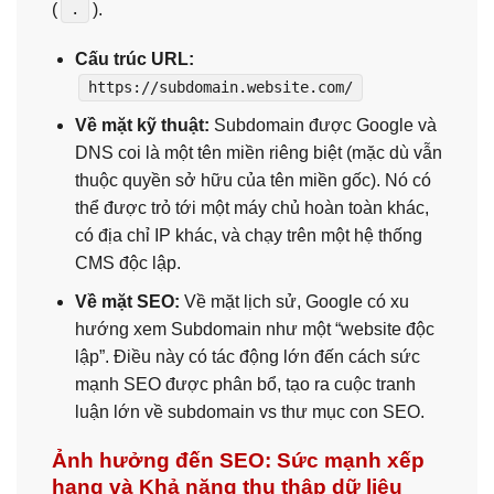
(
).
.
Cấu trúc URL:
https://subdomain.website.com/
Về mặt kỹ thuật:
Subdomain được Google và
DNS coi là một tên miền riêng biệt (mặc dù vẫn
thuộc quyền sở hữu của tên miền gốc). Nó có
thể được trỏ tới một máy chủ hoàn toàn khác,
có địa chỉ IP khác, và chạy trên một hệ thống
CMS độc lập.
Về mặt SEO:
Về mặt lịch sử, Google có xu
hướng xem Subdomain như một “website độc
lập”. Điều này có tác động lớn đến cách sức
mạnh SEO được phân bổ, tạo ra cuộc tranh
luận lớn về subdomain vs thư mục con SEO.
Ảnh hưởng đến SEO: Sức mạnh xếp
hạng và Khả năng thu thập dữ liệu