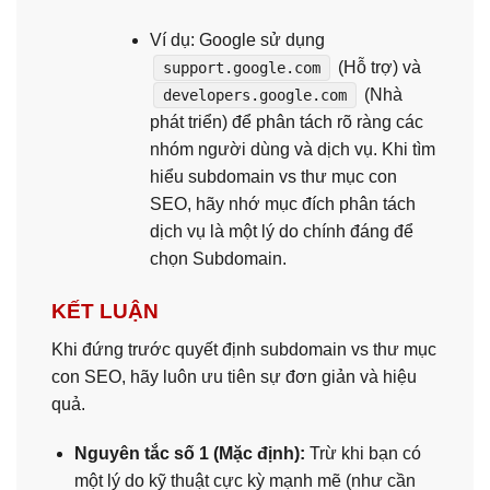
Ví dụ: Google sử dụng
(Hỗ trợ) và
support.google.com
(Nhà
developers.google.com
phát triển) để phân tách rõ ràng các
nhóm người dùng và dịch vụ. Khi tìm
hiểu subdomain vs thư mục con
SEO, hãy nhớ mục đích phân tách
dịch vụ là một lý do chính đáng để
chọn Subdomain.
KẾT LUẬN
Khi đứng trước quyết định subdomain vs thư mục
con SEO, hãy luôn ưu tiên sự đơn giản và hiệu
quả.
Nguyên tắc số 1 (Mặc định):
Trừ khi bạn có
một lý do kỹ thuật cực kỳ mạnh mẽ (như cần