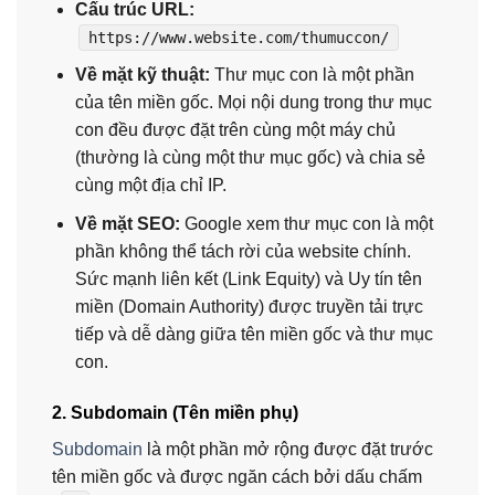
Cấu trúc URL:
https://www.website.com/thumuccon/
Về mặt kỹ thuật:
Thư mục con là một phần
của tên miền gốc. Mọi nội dung trong thư mục
con đều được đặt trên cùng một máy chủ
(thường là cùng một thư mục gốc) và chia sẻ
cùng một địa chỉ IP.
Về mặt SEO:
Google xem thư mục con là một
phần không thể tách rời của website chính.
Sức mạnh liên kết (Link Equity) và Uy tín tên
miền (Domain Authority) được truyền tải trực
tiếp và dễ dàng giữa tên miền gốc và thư mục
con.
2. Subdomain (Tên miền phụ)
Subdomain
là một phần mở rộng được đặt trước
tên miền gốc và được ngăn cách bởi dấu chấm