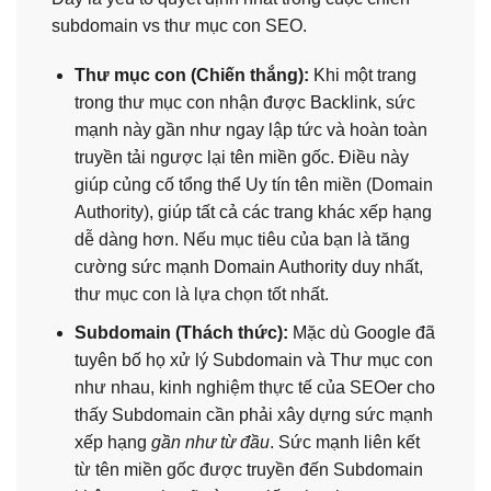
subdomain vs thư mục con SEO.
Thư mục con (Chiến thắng):
Khi một trang
trong thư mục con nhận được Backlink, sức
mạnh này gần như ngay lập tức và hoàn toàn
truyền tải ngược lại tên miền gốc. Điều này
giúp củng cố tổng thể Uy tín tên miền (Domain
Authority), giúp tất cả các trang khác xếp hạng
dễ dàng hơn. Nếu mục tiêu của bạn là tăng
cường sức mạnh Domain Authority duy nhất,
thư mục con là lựa chọn tốt nhất.
Subdomain (Thách thức):
Mặc dù Google đã
tuyên bố họ xử lý Subdomain và Thư mục con
như nhau, kinh nghiệm thực tế của SEOer cho
thấy Subdomain cần phải xây dựng sức mạnh
xếp hạng
gần như từ đầu
. Sức mạnh liên kết
từ tên miền gốc được truyền đến Subdomain