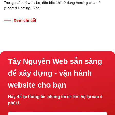
Trong quản trị website, đặc biệt khi sử dụng hosting chia sẻ
(Shared Hosting), khái
Xem chi tiết
Tây Nguyên Web sẵn sàng
để xây dựng - vận hành
website cho bạn
Hãy để lại thông tin, chúng tôi sẽ liên hệ lại sau ít
phút !