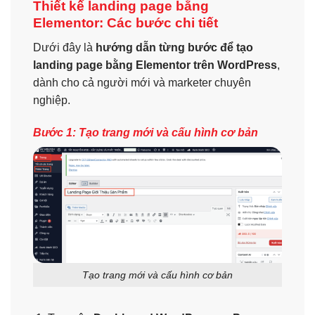
Thiết kế landing page bằng
Elementor: Các bước chi tiết
Dưới đây là
hướng dẫn từng bước để tạo
landing page bằng Elementor trên WordPress
,
dành cho cả người mới và marketer chuyên
nghiệp.
Bước 1: Tạo trang mới và cấu hình cơ bản
Tạo trang mới và cấu hình cơ bản