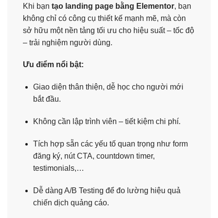
Khi bạn
tạo landing page bằng Elementor
, bạn
không chỉ có công cụ thiết kế mạnh mẽ, mà còn
sở hữu một nền tảng tối ưu cho hiệu suất – tốc độ
– trải nghiệm người dùng.
Ưu điểm nổi bật:
Giao diện thân thiện, dễ học cho người mới
bắt đầu.
Không cần lập trình viên – tiết kiệm chi phí.
Tích hợp sẵn các yếu tố quan trọng như form
đăng ký, nút CTA, countdown timer,
testimonials,…
Dễ dàng A/B Testing để đo lường hiệu quả
chiến dịch quảng cáo.