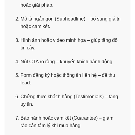
hoặc giải pháp.
Mô tả ngắn gọn (Subheadline) – bổ sung giá trị
hoặc cam kết.
Hình ảnh hoặc video minh họa – giúp tăng độ
tin cậy.
Nút CTA rõ ràng – khuyến khích hành động.
Form đăng ký hoặc thông tin liên hệ – để thu
lead.
Chứng thực khách hàng (Testimonials) – tăng
uy tín.
Bảo hành hoặc cam kết (Guarantee) – giảm
rào cản tâm lý khi mua hàng.