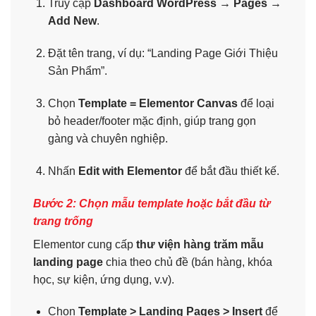
Truy cập
Dashboard WordPress → Pages →
Add New
.
Đặt tên trang, ví dụ: “Landing Page Giới Thiệu
Sản Phẩm”.
Chọn
Template = Elementor Canvas
để loại
bỏ header/footer mặc định, giúp trang gọn
gàng và chuyên nghiệp.
Nhấn
Edit with Elementor
để bắt đầu thiết kế.
Bước 2: Chọn mẫu template hoặc bắt đầu từ
trang trống
Elementor cung cấp
thư viện hàng trăm mẫu
landing page
chia theo chủ đề (bán hàng, khóa
học, sự kiện, ứng dụng, v.v).
Chọn
Template > Landing Pages > Insert
để