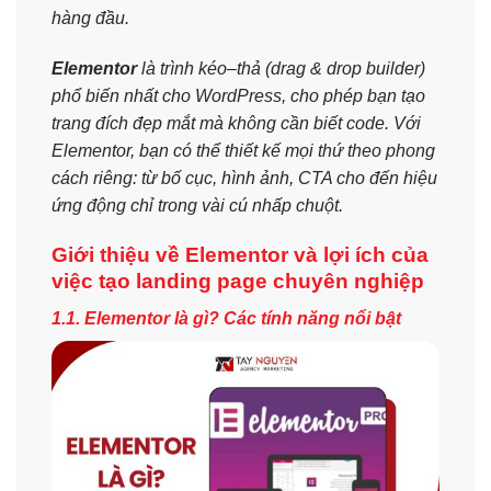
hàng đầu.
Elementor
là trình kéo–thả (drag & drop builder)
phổ biến nhất cho WordPress, cho phép bạn tạo
trang đích đẹp mắt mà không cần biết code. Với
Elementor, bạn có thể thiết kế mọi thứ theo phong
cách riêng: từ bố cục, hình ảnh, CTA cho đến hiệu
ứng động chỉ trong vài cú nhấp chuột.
Giới thiệu về Elementor và lợi ích của
việc tạo landing page chuyên nghiệp
1.1. Elementor là gì? Các tính năng nổi bật