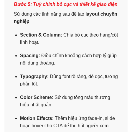
Bước 5: Tuỳ chỉnh bố cục và thiết kế giao diện
Sử dụng các tính năng sau để tạo
layout chuyên
nghiệp
:
Section & Column:
Chia bố cục theo hàng/cột
linh hoạt.
Spacing:
Điều chỉnh khoảng cách hợp lý giúp
nội dung thoáng.
Typography:
Dùng font rõ ràng, dễ đọc, tương
phản tốt.
Color Scheme:
Sử dụng tông màu thương
hiệu nhất quán.
Motion Effects:
Thêm hiệu ứng fade-in, slide
hoặc hover cho CTA để thu hút người xem.