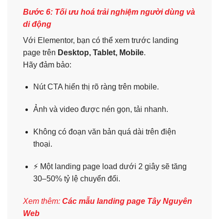
Bước 6: Tối ưu hoá trải nghiệm người dùng và
di động
Với Elementor, bạn có thể xem trước landing
page trên
Desktop, Tablet, Mobile
.
Hãy đảm bảo:
Nút CTA hiển thị rõ ràng trên mobile.
Ảnh và video được nén gọn, tải nhanh.
Không có đoạn văn bản quá dài trên điện
thoại.
⚡
Một landing page load dưới 2 giây sẽ tăng
30–50% tỷ lệ chuyển đổi.
Xem thêm:
Các mẫu landing page Tây Nguyên
Web