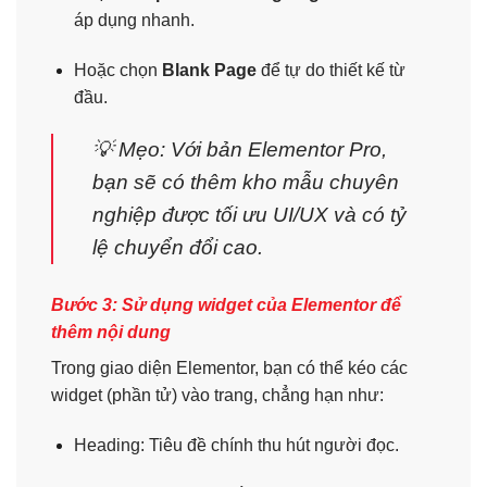
áp dụng nhanh.
Hoặc chọn
Blank Page
để tự do thiết kế từ
đầu.
💡 Mẹo: Với bản Elementor Pro,
bạn sẽ có thêm kho mẫu chuyên
nghiệp được tối ưu UI/UX và có tỷ
lệ chuyển đổi cao.
Bước 3: Sử dụng widget của Elementor để
thêm nội dung
Trong giao diện Elementor, bạn có thể kéo các
widget (phần tử) vào trang, chẳng hạn như:
Heading: Tiêu đề chính thu hút người đọc.