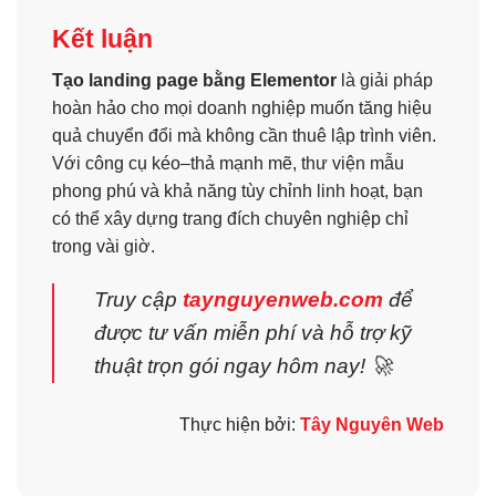
Kết luận
Tạo landing page bằng Elementor
là giải pháp
hoàn hảo cho mọi doanh nghiệp muốn tăng hiệu
quả chuyển đổi mà không cần thuê lập trình viên.
Với công cụ kéo–thả mạnh mẽ, thư viện mẫu
phong phú và khả năng tùy chỉnh linh hoạt, bạn
có thể xây dựng trang đích chuyên nghiệp chỉ
trong vài giờ.
Truy cập
taynguyenweb.com
để
được tư vấn miễn phí và hỗ trợ kỹ
thuật trọn gói ngay hôm nay! 🚀
Thực hiện bởi:
Tây Nguyên Web