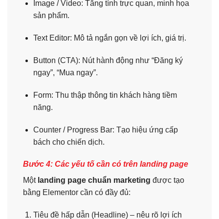
Image / Video: Tăng tính trực quan, minh họa
sản phẩm.
Text Editor: Mô tả ngắn gọn về lợi ích, giá trị.
Button (CTA): Nút hành động như “Đăng ký
ngay”, “Mua ngay”.
Form: Thu thập thông tin khách hàng tiềm
năng.
Counter / Progress Bar: Tạo hiệu ứng cấp
bách cho chiến dịch.
Bước 4: Các yếu tố cần có trên landing page
Một
landing page chuẩn marketing
được tạo
bằng Elementor cần có đầy đủ:
Tiêu đề hấp dẫn (Headline) – nêu rõ lợi ích