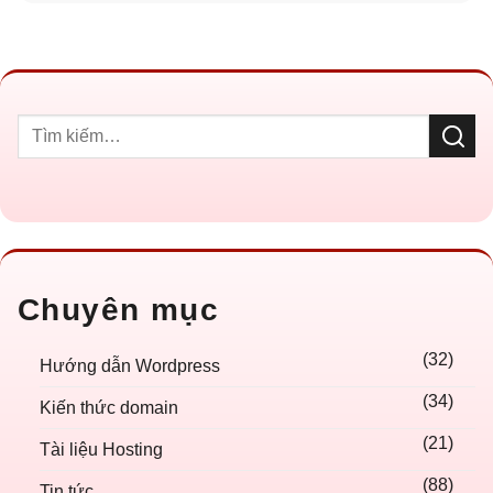
Chuyên mục
(32)
Hướng dẫn Wordpress
(34)
Kiến thức domain
(21)
Tài liệu Hosting
(88)
Tin tức