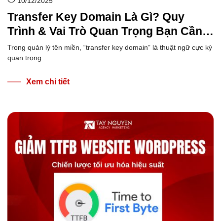
10/12/2025
Transfer Key Domain Là Gì? Quy
Trình & Vai Trò Quan Trọng Bạn Cần
Biết
Trong quản lý tên miền, “transfer key domain” là thuật ngữ cực kỳ
quan trọng
Xem chi tiết