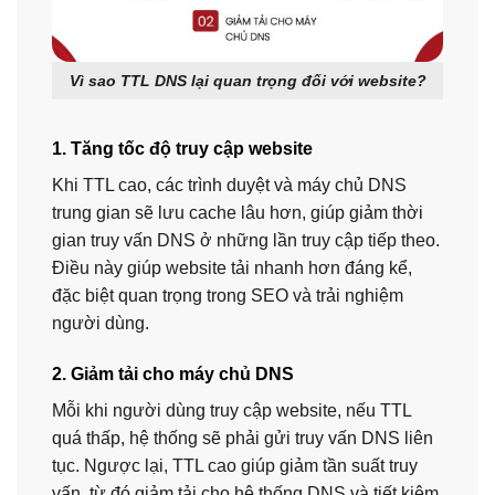
Vì sao TTL DNS lại quan trọng đối với website?
1. Tăng tốc độ truy cập website
Khi TTL cao, các trình duyệt và máy chủ DNS
trung gian sẽ lưu cache lâu hơn, giúp giảm thời
gian truy vấn DNS ở những lần truy cập tiếp theo.
Điều này giúp website tải nhanh hơn đáng kể,
đặc biệt quan trọng trong SEO và trải nghiệm
người dùng.
2. Giảm tải cho máy chủ DNS
Mỗi khi người dùng truy cập website, nếu TTL
quá thấp, hệ thống sẽ phải gửi truy vấn DNS liên
tục. Ngược lại, TTL cao giúp giảm tần suất truy
vấn, từ đó giảm tải cho hệ thống DNS và tiết kiệm