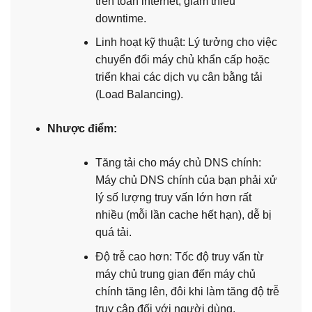
trên toàn internet, giảm thiểu
downtime.
Linh hoạt kỹ thuật: Lý tưởng cho việc
chuyển đổi máy chủ khẩn cấp hoặc
triển khai các dịch vụ cân bằng tải
(Load Balancing).
Nhược điểm:
Tăng tải cho máy chủ DNS chính:
Máy chủ DNS chính của bạn phải xử
lý số lượng truy vấn lớn hơn rất
nhiều (mỗi lần cache hết hạn), dễ bị
quá tải.
Độ trễ cao hơn: Tốc độ truy vấn từ
máy chủ trung gian đến máy chủ
chính tăng lên, đôi khi làm tăng độ trễ
truy cập đối với người dùng.