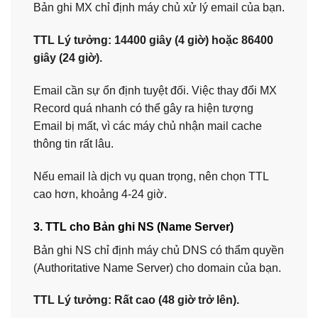
Bản ghi MX chỉ định máy chủ xử lý email của bạn.
TTL Lý tưởng:
14400 giây (4 giờ) hoặc 86400
giây (24 giờ).
Email cần sự ổn định tuyệt đối. Việc thay đổi MX
Record quá nhanh có thể gây ra hiện tượng
Email bị mất, vì các máy chủ nhận mail cache
thông tin rất lâu.
Nếu email là dịch vụ quan trọng, nên chọn TTL
cao hơn, khoảng 4-24 giờ.
3. TTL cho Bản ghi NS (Name Server)
Bản ghi NS chỉ định máy chủ DNS có thẩm quyền
(Authoritative Name Server) cho domain của bạn.
TTL Lý tưởng:
Rất cao (48 giờ trở lên).