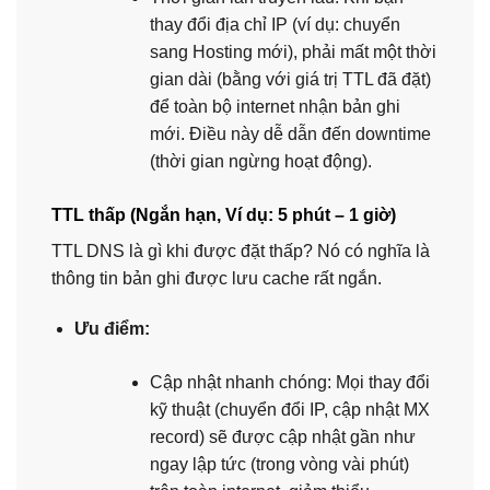
thay đổi địa chỉ IP (ví dụ: chuyển
sang Hosting mới), phải mất một thời
gian dài (bằng với giá trị TTL đã đặt)
để toàn bộ internet nhận bản ghi
mới. Điều này dễ dẫn đến downtime
(thời gian ngừng hoạt động).
TTL thấp (Ngắn hạn, Ví dụ: 5 phút – 1 giờ)
TTL DNS là gì khi được đặt thấp? Nó có nghĩa là
thông tin bản ghi được lưu cache rất ngắn.
Ưu điểm:
Cập nhật nhanh chóng: Mọi thay đổi
kỹ thuật (chuyển đổi IP, cập nhật MX
record) sẽ được cập nhật gần như
ngay lập tức (trong vòng vài phút)