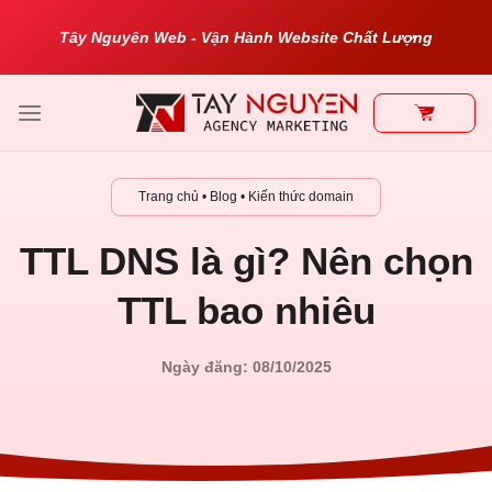
Bỏ
Tây Nguyên Web - Vận Hành Website Chất Lượng
qua
nội
dung
Trang chủ
•
Blog
•
Kiến thức domain
TTL DNS là gì? Nên chọn
TTL bao nhiêu
Ngày đăng: 08/10/2025