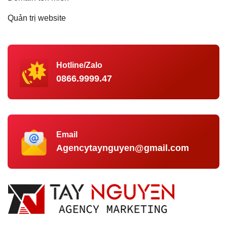
Quản trị website
Hotline/Zalo
0866.9999.47
Email
Agencytaynguyen@gmail.com