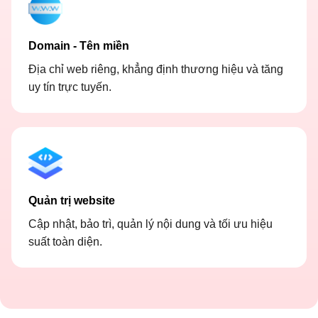
Domain - Tên miền
Địa chỉ web riêng, khẳng định thương hiệu và tăng
uy tín trực tuyến.
Quản trị website
Cập nhật, bảo trì, quản lý nội dung và tối ưu hiệu
suất toàn diện.