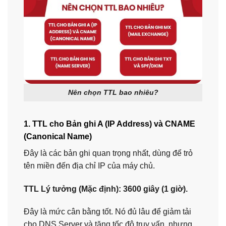
Nên chọn TTL bao nhiêu?
1. TTL cho Bản ghi A (IP Address) và CNAME
(Canonical Name)
Đây là các bản ghi quan trọng nhất, dùng để trỏ
tên miền đến địa chỉ IP của máy chủ.
TTL Lý tưởng (Mặc định):
3600 giây (1 giờ).
Đây là mức cân bằng tốt. Nó đủ lâu để giảm tải
cho DNS Server và tăng tốc độ truy vấn, nhưng