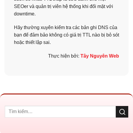
SEOer và quản trị viên hệ thống khi đối mặt với
downtime.
Hãy thường xuyên kiểm tra các bản ghi DNS của
bạn để đảm bảo không có giá trị TTL nào bị bỏ sót
hoặc thiết lập sai.
Thực hiện bởi:
Tây Nguyên Web