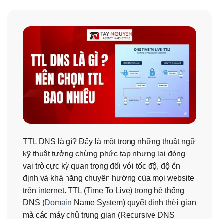
TTL DNS là gì? Đây là một trong những thuật ngữ
kỹ thuật tưởng chừng phức tạp nhưng lại đóng
vai trò cực kỳ quan trọng đối với tốc độ, độ ổn
định và khả năng chuyển hướng của mọi website
trên internet. TTL (Time To Live) trong hệ thống
DNS (
Domain
Name System) quyết định thời gian
mà các máy chủ trung gian (Recursive DNS