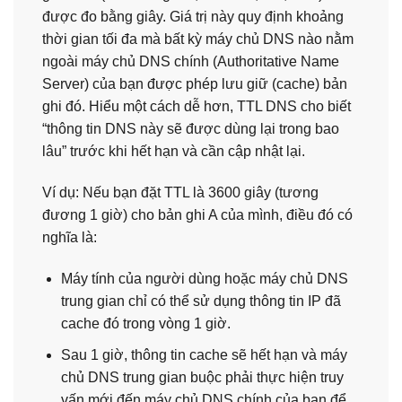
được đo bằng giây. Giá trị này quy định khoảng
thời gian tối đa mà bất kỳ máy chủ DNS nào nằm
ngoài máy chủ DNS chính (Authoritative Name
Server) của bạn được phép lưu giữ (cache) bản
ghi đó. Hiểu một cách dễ hơn, TTL DNS cho biết
“thông tin DNS này sẽ được dùng lại trong bao
lâu” trước khi hết hạn và cần cập nhật lại.
Ví dụ: Nếu bạn đặt TTL là 3600 giây (tương
đương 1 giờ) cho bản ghi A của mình, điều đó có
nghĩa là:
Máy tính của người dùng hoặc máy chủ DNS
trung gian chỉ có thể sử dụng thông tin IP đã
cache đó trong vòng 1 giờ.
Sau 1 giờ, thông tin cache sẽ hết hạn và máy
chủ DNS trung gian buộc phải thực hiện truy
vấn mới đến máy chủ DNS chính của bạn để