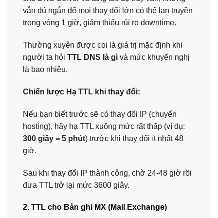
vẫn đủ ngắn để mọi thay đổi lớn có thể lan truyền
trong vòng 1 giờ, giảm thiểu rủi ro downtime.
Thường xuyên được coi là giá trị mặc định khi
người ta hỏi
TTL DNS là gì
và mức khuyến nghị
là bao nhiêu.
Chiến lược Hạ TTL khi thay đổi:
Nếu bạn biết trước sẽ có thay đổi IP (chuyển
hosting), hãy hạ TTL xuống mức rất thấp (ví dụ:
300 giây = 5 phút
) trước khi thay đổi ít nhất 48
giờ.
Sau khi thay đổi IP thành công, chờ 24-48 giờ rồi
đưa TTL trở lại mức 3600 giây.
2. TTL cho Bản ghi MX (Mail Exchange)