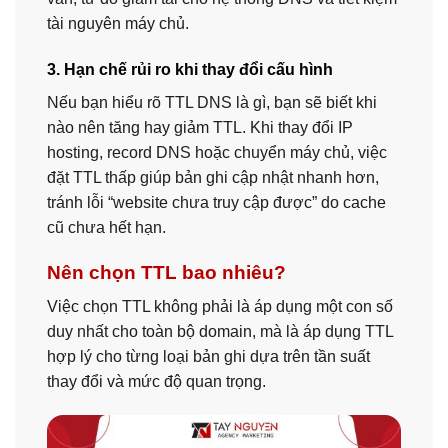
tài nguyên máy chủ.
3. Hạn chế rủi ro khi thay đổi cấu hình
Nếu bạn hiểu rõ TTL DNS là gì, bạn sẽ biết khi
nào nên tăng hay giảm TTL. Khi thay đổi IP
hosting, record DNS hoặc chuyển máy chủ, việc
đặt TTL thấp giúp bản ghi cập nhật nhanh hơn,
tránh lỗi “website chưa truy cập được” do cache
cũ chưa hết hạn.
Nên chọn TTL bao nhiêu?
Việc chọn TTL không phải là áp dụng một con số
duy nhất cho toàn bộ domain, mà là áp dụng TTL
hợp lý cho từng loại bản ghi dựa trên tần suất
thay đổi và mức độ quan trọng.